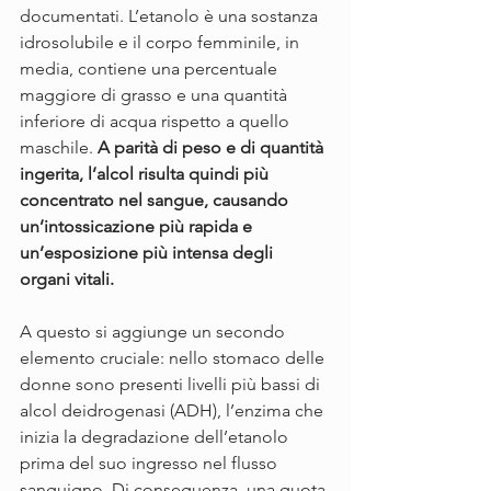
documentati. L’etanolo è una sostanza 
idrosolubile e il corpo femminile, in 
media, contiene una percentuale 
maggiore di grasso e una quantità 
inferiore di acqua rispetto a quello 
maschile. 
A parità di peso e di quantità 
ingerita, l’alcol risulta quindi più 
concentrato nel sangue, causando 
un’intossicazione più rapida e 
un’esposizione più intensa degli 
organi vitali.
A questo si aggiunge un secondo 
elemento cruciale: nello stomaco delle 
donne sono presenti livelli più bassi di 
alcol deidrogenasi (ADH), l’enzima che 
inizia la degradazione dell’etanolo 
prima del suo ingresso nel flusso 
sanguigno. Di conseguenza, una quota 