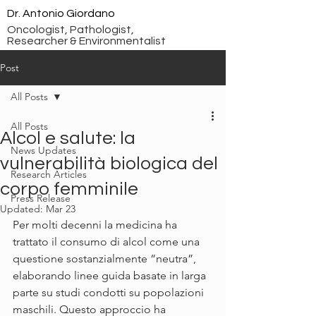
Dr. Antonio Giordano
Oncologist, Pathologist,
Researcher & Environmentalist
Post
All Posts
All Posts
Alcol e salute: la
News Updates
vulnerabilità biologica del
Research Articles
corpo femminile
Press Release
Updated:
Mar 23
Per molti decenni la medicina ha 
trattato il consumo di alcol come una 
questione sostanzialmente “neutra”, 
elaborando linee guida basate in larga 
parte su studi condotti su popolazioni 
maschili. Questo approccio ha 