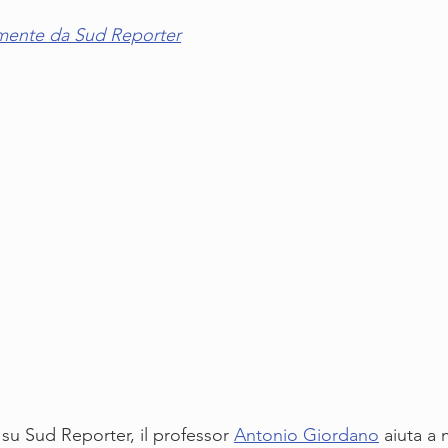
amente da Sud Reporter
 su Sud Reporter, il professor 
Antonio Giordano
 aiuta a 