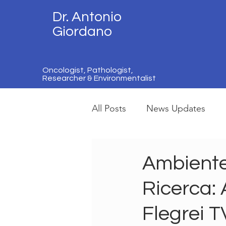
Dr. Antonio
Giordano
Oncologist, Pathologist,
Researcher & Environmentalist
All Posts
News Updates
Ambiente,
Ricerca:
Flegrei T