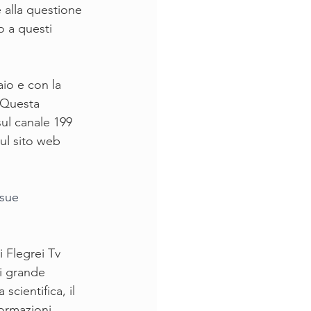
e alla questione 
o a questi 
io e con la 
 Questa 
ul canale 199 
ul sito web 
 sue 
 Flegrei Tv 
i grande 
scientifica, il 
formazioni 