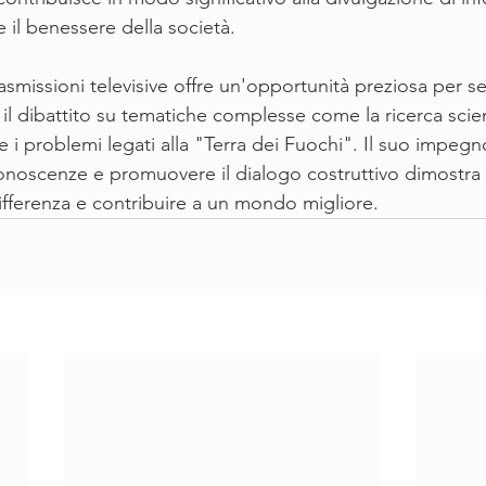
 e il benessere della società.
asmissioni televisive offre un'opportunità preziosa per sens
il dibattito su tematiche complesse come la ricerca scient
 e i problemi legati alla "Terra dei Fuochi". Il suo impegn
onoscenze e promuovere il dialogo costruttivo dimostra i
differenza e contribuire a un mondo migliore.