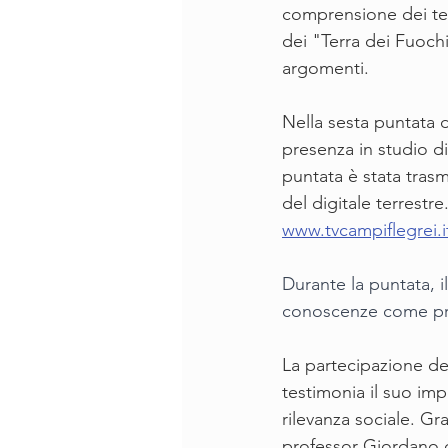
comprensione dei temi 
dei "Terra dei Fuochi"
argomenti.
Nella sesta puntata 
presenza in studio d
puntata è stata trasm
del digitale terrestr
www.tvcampiflegrei.i
Durante la puntata, i
conoscenze come pre
La partecipazione de
testimonia il suo im
rilevanza sociale. Gra
professor Giordano co