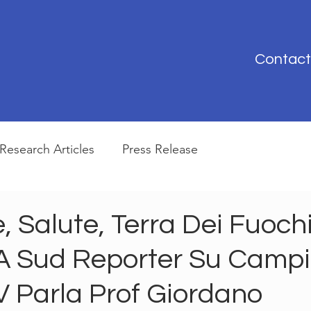
Contact
Research Articles
Press Release
 Salute, Terra Dei Fuoch
 A Sud Reporter Su Campi
V Parla Prof Giordano