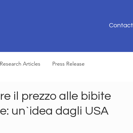
Contact
Research Articles
Press Release
 il prezzo alle bibite
te: un`idea dagli USA