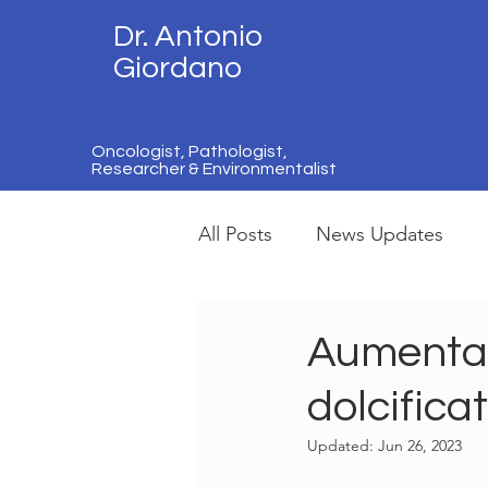
Dr. Antonio
Giordano
Oncologist, Pathologist,
Researcher & Environmentalist
All Posts
News Updates
Aumentare
dolcifica
Updated:
Jun 26, 2023