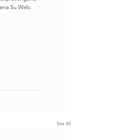
pania Su Web: 
See All