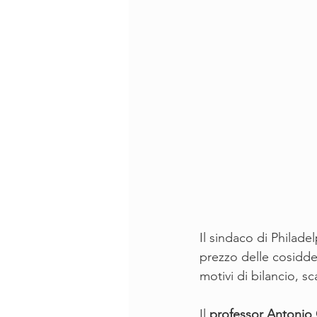
Il sindaco di Philadel
prezzo delle cosiddet
motivi di bilancio, 
Il 
professor Antonio