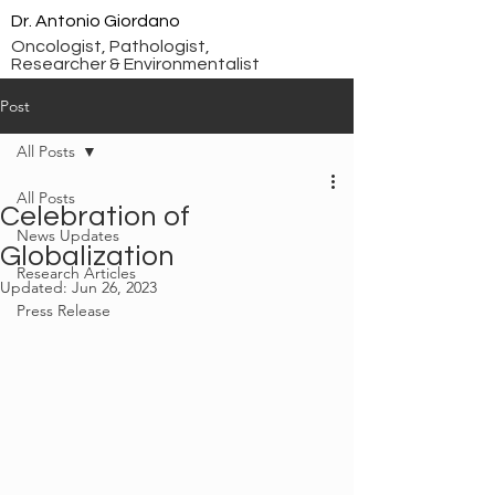
Dr. Antonio Giordano
Oncologist, Pathologist,
Researcher & Environmentalist
Post
All Posts
All Posts
Celebration of
News Updates
Globalization
Research Articles
Updated:
Jun 26, 2023
Press Release