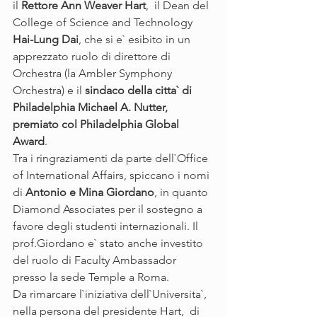
il 
Rettore Ann Weaver Hart
,  il Dean del 
College of Science and Technology 
Hai-Lung Dai
, che si e` esibito in un 
apprezzato ruolo di direttore di 
Orchestra (la Ambler Symphony 
Orchestra) e il 
sindaco della citta` di 
Philadelphia Michael A. Nutter, 
premiato col Philadelphia Global 
Award
.
Tra i ringraziamenti da parte dell`Office 
of International Affairs, spiccano i nomi 
di 
Antonio e Mina Giordano
, in quanto 
Diamond Associates per il sostegno a 
favore degli studenti internazionali. Il 
prof.Giordano e` stato anche investito 
del ruolo di Faculty Ambassador 
presso la sede Temple a Roma.
Da rimarcare l`iniziativa dell`Universita`, 
nella persona del presidente Hart,  di 