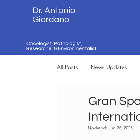
Dr. Antonio
Giordano
Oncologist, Pathologist,
Researcher & Environmentalist
All Posts
News Updates
Gran Sport
Internati
Updated:
Jun 26, 2023