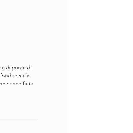
a di punta di 
fondito sulla 
no venne fatta 