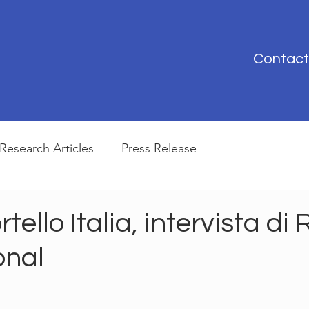
Contact
Research Articles
Press Release
ello Italia, intervista di 
onal