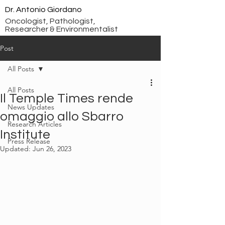
Dr. Antonio Giordano
Oncologist, Pathologist,
Researcher & Environmentalist
Post
All Posts
All Posts
Il Temple Times rende
News Updates
omaggio allo Sbarro
Research Articles
Institute
Press Release
Updated:
Jun 26, 2023