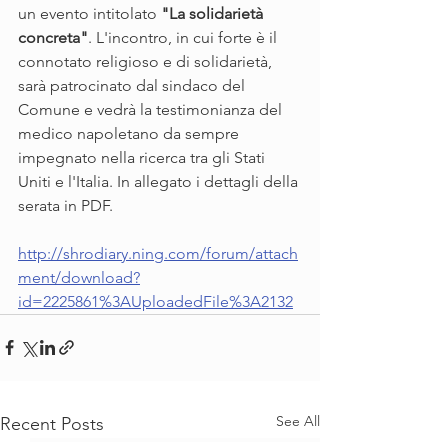
un evento intitolato 
"La solidarietà 
concreta"
. L'incontro, in cui forte è il 
connotato religioso e di solidarietà, 
sarà patrocinato dal sindaco del 
Comune e vedrà la testimonianza del 
medico napoletano da sempre 
impegnato nella ricerca tra gli Stati 
Uniti e l'Italia. In allegato i dettagli della 
serata in PDF.
http://shrodiary.ning.com/forum/attach
ment/download?
id=2225861%3AUploadedFile%3A2132
See All
Recent Posts