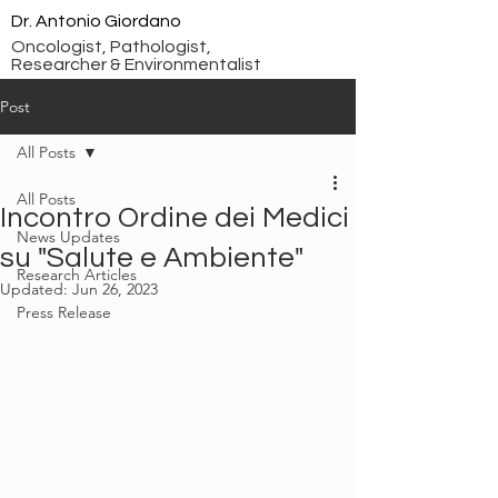
Dr. Antonio Giordano
Oncologist, Pathologist,
Researcher & Environmentalist
Post
All Posts
All Posts
Incontro Ordine dei Medici
News Updates
su "Salute e Ambiente"
Research Articles
Updated:
Jun 26, 2023
Press Release