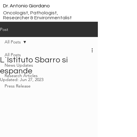
Dr. Antonio Giordano
Oncologist, Pathologist,
Researcher & Environmentalist
Post
All Posts
All Posts
L`Istituto Sbarro si
News Updates
espande
Research Articles
Updated:
Jun 27, 2023
Press Release