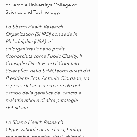
of Temple University’s College of 
Science and Technology.
Lo Sbarro Health Research 
Organization (SHRO) con sede in 
Philadelphia (USA), e’ 
un’organizzazioneno profit 
riconosciuta come Public Charity. Il 
Consiglio Direttivo ed il Comitato 
Scientifico dello SHRO sono diretti dal 
Presidente Prof. Antonio Giordano, un 
esperto di fama internazionale nel 
campo della genetica del cancro e 
malattie affini e di altre patologie 
debilitanti. 
Lo Sbarro Health Research 
Organizationfinanzia clinici, biologi 
molecolari, genetisti, fisici, chimici e 