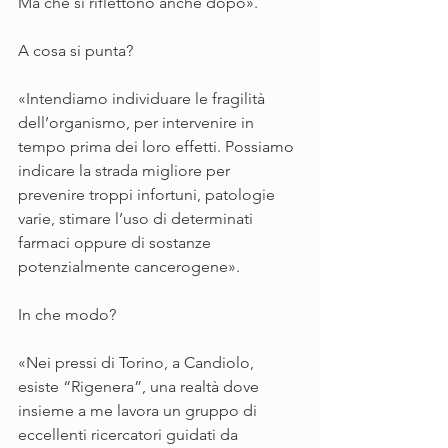
Ma che si riflettono anche dopo».
A cosa si punta?
«Intendiamo individuare le fragilità 
dell’organismo, per intervenire in 
tempo prima dei loro effetti. Possiamo 
indicare la strada migliore per 
prevenire troppi infortuni, patologie 
varie, stimare l’uso di determinati 
farmaci oppure di sostanze 
potenzialmente cancerogene».
In che modo?
«Nei pressi di Torino, a Candiolo, 
esiste “Rigenera”, una realtà dove 
insieme a me lavora un gruppo di 
eccellenti ricercatori guidati da 