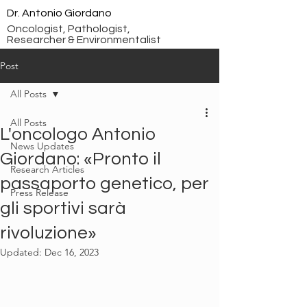
Dr. Antonio Giordano
Oncologist, Pathologist,
Researcher & Environmentalist
Post
All Posts
All Posts
L'oncologo Antonio
News Updates
Giordano: «Pronto il
Research Articles
passaporto genetico, per
Press Release
gli sportivi sarà
rivoluzione»
Updated:
Dec 16, 2023