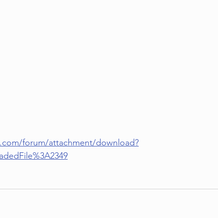
ng.com/forum/attachment/download?
adedFile%3A2349