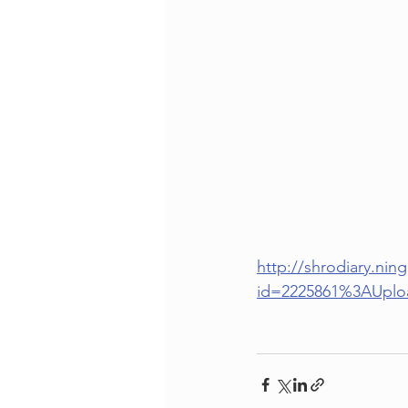
http://shrodiary.ni
id=2225861%3AUplo