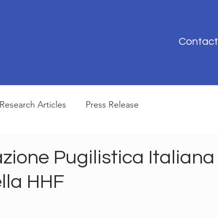
Contact
Research Articles
Press Release
zione Pugilistica Italiana
ella HHF