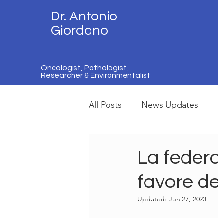
Dr. Antonio
Giordano
Oncologist, Pathologist,
Researcher & Environmentalist
All Posts
News Updates
La federa
favore d
Updated:
Jun 27, 2023