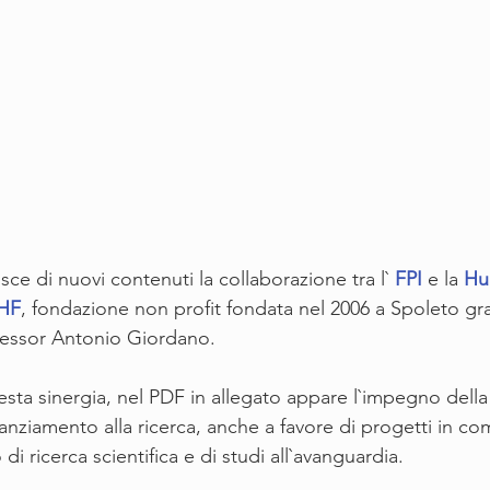
sce di nuovi contenuti la collaborazione tra l` 
FPI
 e la 
Hu
HHF
, fondazione non profit fondata nel 2006 a Spoleto graz
essor Antonio Giordano. 
esta sinergia, nel PDF in allegato appare l`impegno dell
anziamento alla ricerca, anche a favore di progetti in com
 di ricerca scientifica e di studi all`avanguardia.