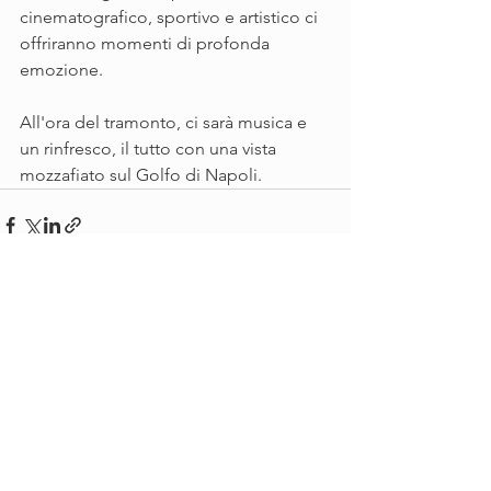
cinematografico, sportivo e artistico ci 
offriranno momenti di profonda 
emozione.
All'ora del tramonto, ci sarà musica e 
un rinfresco, il tutto con una vista 
mozzafiato sul Golfo di Napoli.
See All
Recent Posts