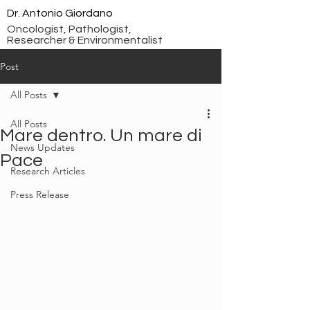
Dr. Antonio Giordano
Oncologist, Pathologist,
Researcher & Environmentalist
Post
All Posts
All Posts
Mare dentro. Un mare di
News Updates
Pace
Research Articles
Press Release