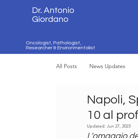
Dr. Antonio
Giordano
Oncologist, Pathologist,
Researcher & Environmentalist
All Posts
News Updates
Napoli, S
10 al pr
Updated:
Jun 27, 2023
L'omaggio del