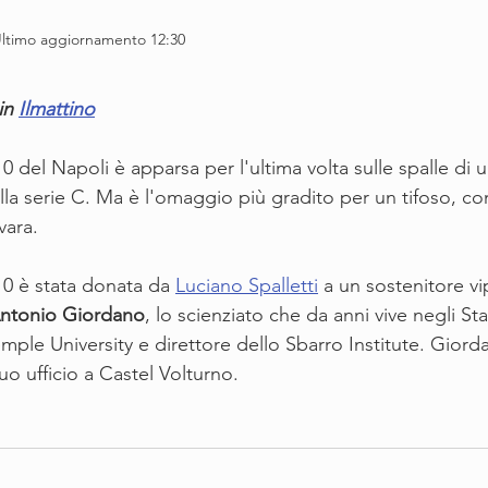
Ultimo aggiornamento 12:30
in 
Ilmattino
del Napoli è apparsa per l'ultima volta sulle spalle di u
lla serie C. Ma è l'omaggio più gradito per un tifoso, co
vara.
0 è stata donata da 
Luciano Spalletti
 a un sostenitore vi
ntonio Giordano
, lo scienziato che da anni vive negli Stat
ple University e direttore dello Sbarro Institute. Giorda
 suo ufficio a Castel Volturno.