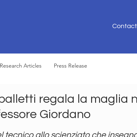
Contact
Research Articles
Press Release
palletti regala la maglia
ofessore Giordano
 tecnico allo scienziato che insegna