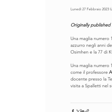
Lunedì 27 Febbraio 2023 
Originally published 
Una maglia numero 10 
azzurro negli anni de
Osimhen e la 77 di K
Una maglia numero 1
come il professore 
A
docente presso la Tem
visita a Spalletti nel