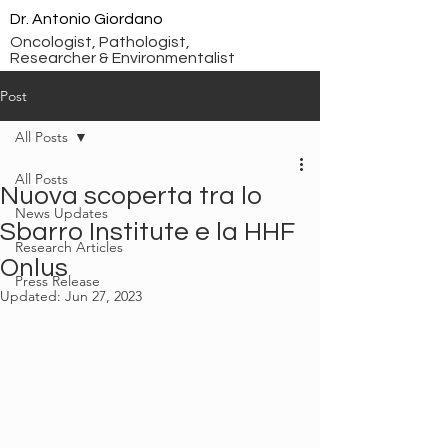
Dr. Antonio Giordano
Oncologist, Pathologist,
Researcher & Environmentalist
Post
All Posts
All Posts
Nuova scoperta tra lo
News Updates
Sbarro Institute e la HHF
Research Articles
Onlus
Press Release
Updated:
Jun 27, 2023