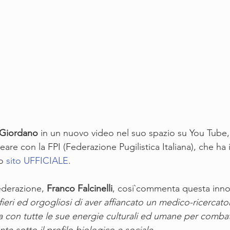
 Giordano
 in un nuovo video nel suo spazio su You Tube,
reare con la FPI (Federazione Pugilistica Italiana), che ha 
o 
sito UFFICIALE
.
ederazione, 
Franco Falcinelli
, cosi`commenta questa inno
ieri ed orgogliosi di aver affiancato un medico-ricercato
a con tutte le sue energie culturali ed umane per comba