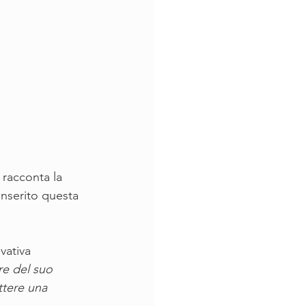
 racconta la 
inserito questa 
vativa 
re del suo 
ttere una 