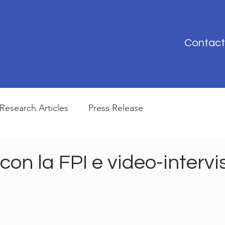
Contact
Research Articles
Press Release
con la FPI e video-intervi