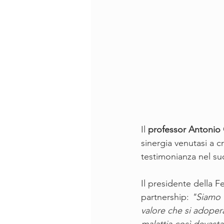
Il 
professor Antonio
sinergia venutasi a c
testimonianza nel su
Il presidente della F
partnership: 
"Siamo f
valore che si adoper