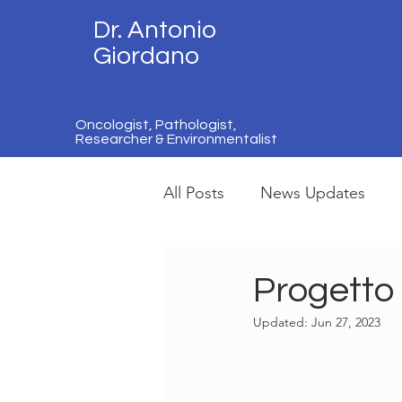
Dr. Antonio
Giordano
Oncologist, Pathologist,
Researcher & Environmentalist
All Posts
News Updates
Progetto 
Updated:
Jun 27, 2023