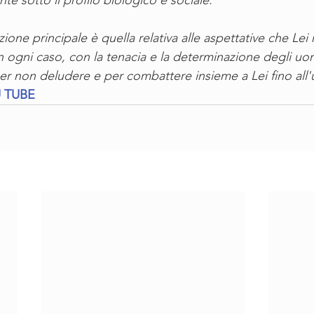
te sotto il profilo biologico e sociale. 
one principale è quella relativa alle aspettative che Lei 
n ogni caso, con la tenacia e la determinazione degli uom
er non deludere e per combattere insieme a Lei fino all'
 TUBE