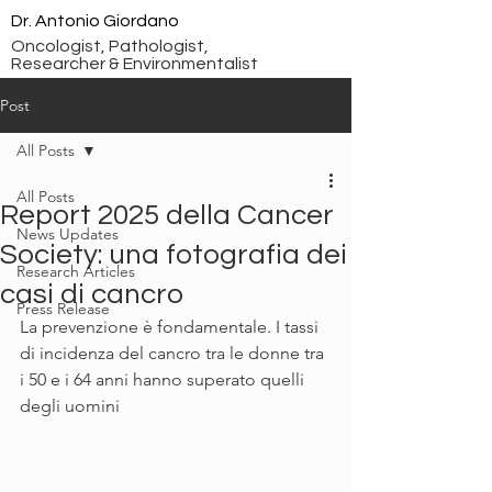
Dr. Antonio Giordano
Oncologist, Pathologist,
Researcher & Environmentalist
Post
All Posts
All Posts
Report 2025 della Cancer
News Updates
Society: una fotografia dei
Research Articles
casi di cancro
Press Release
La prevenzione è fondamentale. I tassi 
di incidenza del cancro tra le donne tra 
i 50 e i 64 anni hanno superato quelli 
degli uomini