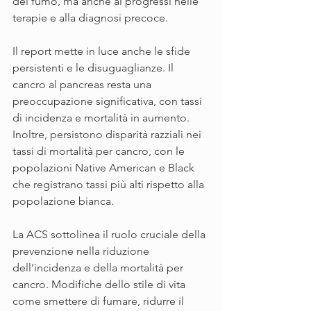
del fumo, ma anche ai progressi nelle 
terapie e alla diagnosi precoce.
Il report mette in luce anche le sfide 
persistenti e le disuguaglianze. Il 
cancro al pancreas resta una 
preoccupazione significativa, con tassi 
di incidenza e mortalità in aumento. 
Inoltre, persistono disparità razziali nei 
tassi di mortalità per cancro, con le 
popolazioni Native American e Black 
che registrano tassi più alti rispetto alla 
popolazione bianca.
La ACS sottolinea il ruolo cruciale della 
prevenzione nella riduzione 
dell’incidenza e della mortalità per 
cancro. Modifiche dello stile di vita 
come smettere di fumare, ridurre il 