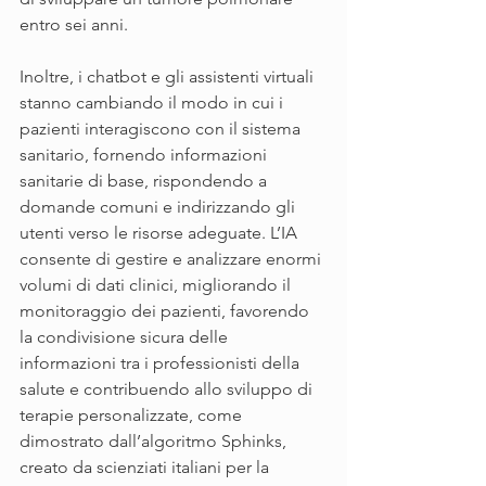
entro sei anni.
Inoltre, i chatbot e gli assistenti virtuali 
stanno cambiando il modo in cui i 
pazienti interagiscono con il sistema 
sanitario, fornendo informazioni 
sanitarie di base, rispondendo a 
domande comuni e indirizzando gli 
utenti verso le risorse adeguate. L’IA 
consente di gestire e analizzare enormi 
volumi di dati clinici, migliorando il 
monitoraggio dei pazienti, favorendo 
la condivisione sicura delle 
informazioni tra i professionisti della 
salute e contribuendo allo sviluppo di 
terapie personalizzate, come 
dimostrato dall’algoritmo Sphinks, 
creato da scienziati italiani per la 