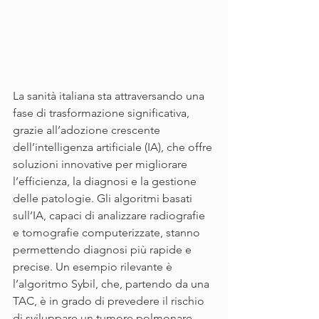
La sanità italiana sta attraversando una 
fase di trasformazione significativa, 
grazie all’adozione crescente 
dell’intelligenza artificiale (IA), che offre 
soluzioni innovative per migliorare 
l’efficienza, la diagnosi e la gestione 
delle patologie. Gli algoritmi basati 
sull’IA, capaci di analizzare radiografie 
e tomografie computerizzate, stanno 
permettendo diagnosi più rapide e 
precise. Un esempio rilevante è 
l’algoritmo Sybil, che, partendo da una 
TAC, è in grado di prevedere il rischio 
di sviluppare un tumore polmonare 