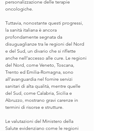
personalizzazione delle terapie 
oncologiche.
Tuttavia, nonostante questi progressi, 
la sanità italiana è ancora 
profondamente segnata da 
disuguaglianze tra le regioni del Nord 
e del Sud, un divario che si riflette 
anche nell’accesso alle cure. Le regioni 
del Nord, come Veneto, Toscana, 
Trento ed Emilia-Romagna, sono 
all’avanguardia nel fornire servizi 
sanitari di alta qualità, mentre quelle 
del Sud, come Calabria, Sicilia e 
Abruzzo, mostrano gravi carenze in 
termini di risorse e strutture.
Le valutazioni del Ministero della 
Salute evidenziano come le regioni 