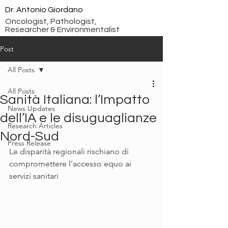
Dr. Antonio Giordano
Oncologist, Pathologist,
Researcher & Environmentalist
Post
All Posts
All Posts
Sanità Italiana: l’Impatto
News Updates
dell’IA e le disuguaglianze
Research Articles
Nord-Sud
Press Release
Le disparità regionali rischiano di 
compromettere l'accesso equo ai 
servizi sanitari