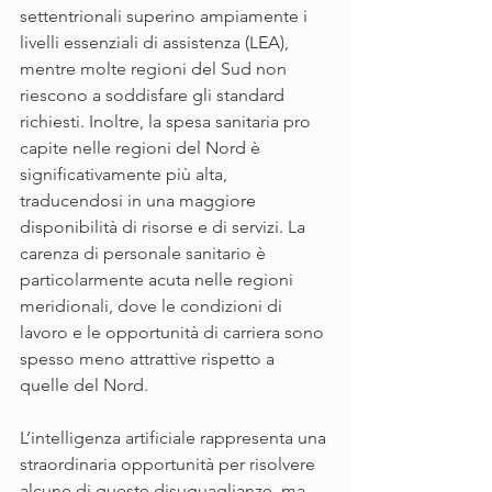
settentrionali superino ampiamente i 
livelli essenziali di assistenza (LEA), 
mentre molte regioni del Sud non 
riescono a soddisfare gli standard 
richiesti. Inoltre, la spesa sanitaria pro 
capite nelle regioni del Nord è 
significativamente più alta, 
traducendosi in una maggiore 
disponibilità di risorse e di servizi. La 
carenza di personale sanitario è 
particolarmente acuta nelle regioni 
meridionali, dove le condizioni di 
lavoro e le opportunità di carriera sono 
spesso meno attrattive rispetto a 
quelle del Nord.
L’intelligenza artificiale rappresenta una 
straordinaria opportunità per risolvere 
alcune di queste disuguaglianze, ma 