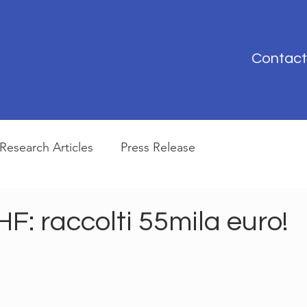
Contact
Research Articles
Press Release
F: raccolti 55mila euro!