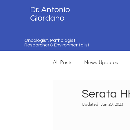
Dr. Antonio
Giordano
Oncologist, Pathologist,
Researcher & Environmentalist
All Posts
News Updates
Serata HH
Updated:
Jun 28, 2023