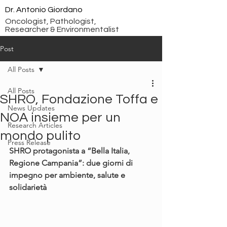
Dr. Antonio Giordano
Oncologist, Pathologist,
Researcher & Environmentalist
Post
All Posts
All Posts
SHRO, Fondazione Toffa e
News Updates
NOA insieme per un
Research Articles
mondo pulito
Press Release
SHRO protagonista a “Bella Italia, 
Regione Campania”: due giorni di 
impegno per ambiente, salute e 
solidarietà