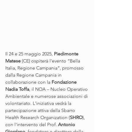
Il 24 e 25 maggio 2025, 
Piedimonte 
Matese
 (CE) ospiterà l'evento “Bella 
Italia, Regione Campania”, promosso 
dalla Regione Campania in 
collaborazione con la 
Fondazione 
Nadia Toffa
, il NOA – Nucleo Operativo 
Ambientale e numerose associazioni di 
volontariato. L'iniziativa vedrà la 
partecipazione attiva della Sbarro 
Health Research Organization (
SHRO
), 
con l'intervento del Prof. 
Antonio 
Giordano
, fondatore e direttore della 