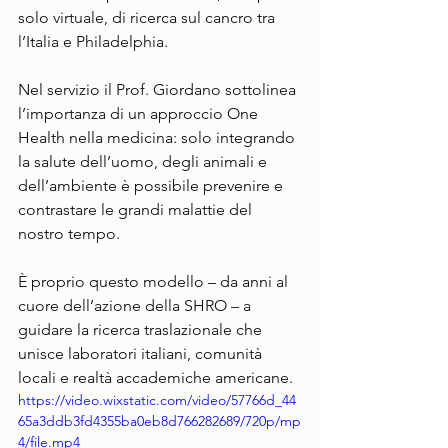
solo virtuale, di ricerca sul cancro tra 
l’Italia e Philadelphia.
Nel servizio il Prof. Giordano sottolinea 
l’importanza di un approccio One 
Health nella medicina: solo integrando 
la salute dell’uomo, degli animali e 
dell’ambiente è possibile prevenire e 
contrastare le grandi malattie del 
nostro tempo.
È proprio questo modello – da anni al 
cuore dell’azione della SHRO – a 
guidare la ricerca traslazionale che 
unisce laboratori italiani, comunità 
locali e realtà accademiche americane.
https://video.wixstatic.com/video/57766d_44
65a3ddb3fd4355ba0eb8d766282689/720p/mp
4/file.mp4