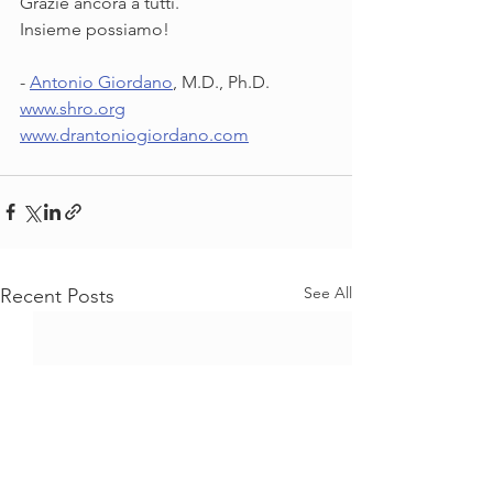
Grazie ancora a tutti.
Insieme possiamo!
- 
Antonio Giordano
, M.D., Ph.D.
www.shro.org
www.drantoniogiordano.com
See All
Recent Posts