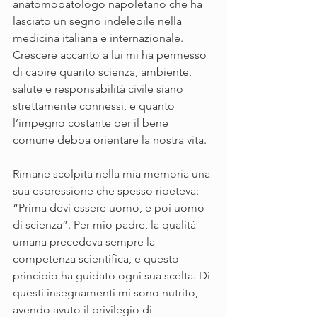
anatomopatologo napoletano che ha 
lasciato un segno indelebile nella 
medicina italiana e internazionale. 
Crescere accanto a lui mi ha permesso 
di capire quanto scienza, ambiente, 
salute e responsabilità civile siano 
strettamente connessi, e quanto 
l’impegno costante per il bene 
comune debba orientare la nostra vita.
Rimane scolpita nella mia memoria una 
sua espressione che spesso ripeteva: 
“Prima devi essere uomo, e poi uomo 
di scienza”. Per mio padre, la qualità 
umana precedeva sempre la 
competenza scientifica, e questo 
principio ha guidato ogni sua scelta. Di 
questi insegnamenti mi sono nutrito, 
avendo avuto il privilegio di 