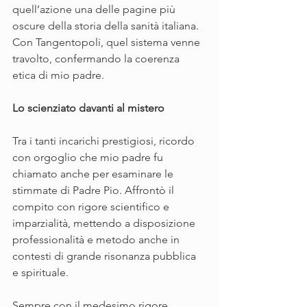
quell’azione una delle pagine più 
oscure della storia della sanità italiana. 
Con Tangentopoli, quel sistema venne 
travolto, confermando la coerenza 
etica di mio padre.
Lo scienziato davanti al mistero
Tra i tanti incarichi prestigiosi, ricordo 
con orgoglio che mio padre fu 
chiamato anche per esaminare le 
stimmate di Padre Pio. Affrontò il 
compito con rigore scientifico e 
imparzialità, mettendo a disposizione 
professionalità e metodo anche in 
contesti di grande risonanza pubblica 
e spirituale.
Sempre con il medesimo rigore, 