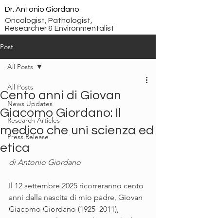
Dr. Antonio Giordano
Oncologist, Pathologist,
Researcher & Environmentalist
Post
All Posts
All Posts
Cento anni di Giovan
News Updates
Giacomo Giordano: Il
Research Articles
medico che unì scienza ed
Press Release
etica
di Antonio Giordano
Il 12 settembre 2025 ricorreranno cento 
anni dalla nascita di mio padre, Giovan 
Giacomo Giordano (1925–2011), 