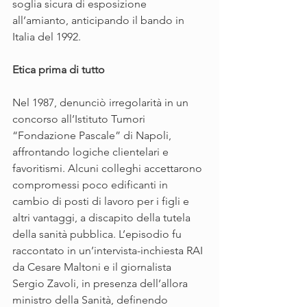
soglia sicura di esposizione 
all’amianto, anticipando il bando in 
Italia del 1992.
Etica prima di tutto
Nel 1987, denunciò irregolarità in un 
concorso all’Istituto Tumori 
“Fondazione Pascale” di Napoli, 
affrontando logiche clientelari e 
favoritismi. Alcuni colleghi accettarono 
compromessi poco edificanti in 
cambio di posti di lavoro per i figli e 
altri vantaggi, a discapito della tutela 
della sanità pubblica. L’episodio fu 
raccontato in un’intervista-inchiesta RAI 
da Cesare Maltoni e il giornalista 
Sergio Zavoli, in presenza dell’allora 
ministro della Sanità, definendo 