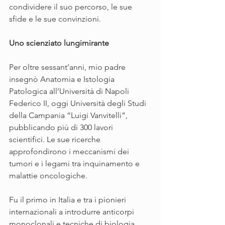
condividere il suo percorso, le sue 
sfide e le sue convinzioni.
Uno scienziato lungimirante
Per oltre sessant’anni, mio padre 
insegnò Anatomia e Istologia 
Patologica all’Università di Napoli 
Federico II, oggi Università degli Studi 
della Campania “Luigi Vanvitelli”, 
pubblicando più di 300 lavori 
scientifici. Le sue ricerche 
approfondirono i meccanismi dei 
tumori e i legami tra inquinamento e 
malattie oncologiche.
Fu il primo in Italia e tra i pionieri 
internazionali a introdurre anticorpi 
monoclonali e tecniche di biologia 