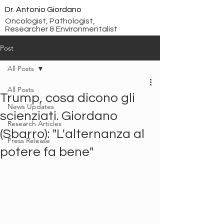
Dr. Antonio Giordano
Oncologist, Pathologist,
Researcher & Environmentalist
Post
All Posts
All Posts
Trump, cosa dicono gli
News Updates
scienziati. Giordano
Research Articles
(Sbarro): "L'alternanza al
Press Release
potere fa bene"