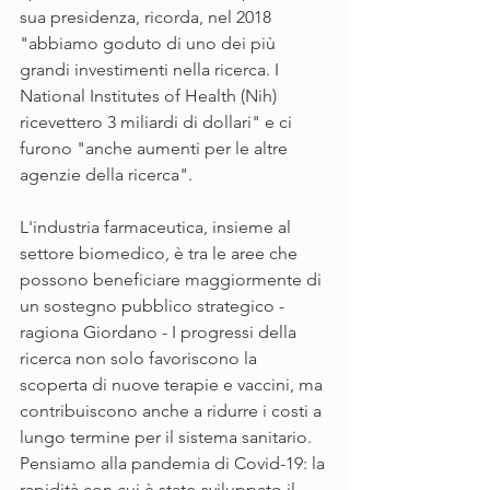
sua presidenza, ricorda, nel 2018 
"abbiamo goduto di uno dei più 
grandi investimenti nella ricerca. I 
National Institutes of Health (Nih) 
ricevettero 3 miliardi di dollari" e ci 
furono "anche aumenti per le altre 
agenzie della ricerca".
L'industria farmaceutica, insieme al 
settore biomedico, è tra le aree che 
possono beneficiare maggiormente di 
un sostegno pubblico strategico - 
ragiona Giordano - I progressi della 
ricerca non solo favoriscono la 
scoperta di nuove terapie e vaccini, ma 
contribuiscono anche a ridurre i costi a 
lungo termine per il sistema sanitario. 
Pensiamo alla pandemia di Covid-19: la 
rapidità con cui è stato sviluppato il 