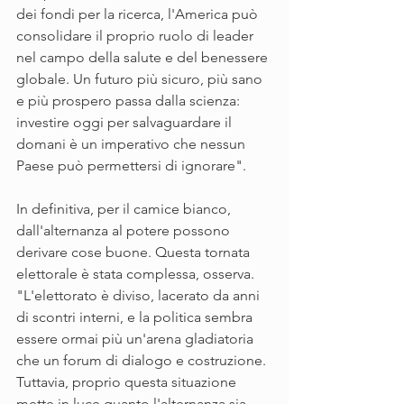
dei fondi per la ricerca, l'America può 
consolidare il proprio ruolo di leader 
nel campo della salute e del benessere 
globale. Un futuro più sicuro, più sano 
e più prospero passa dalla scienza: 
investire oggi per salvaguardare il 
domani è un imperativo che nessun 
Paese può permettersi di ignorare".
In definitiva, per il camice bianco, 
dall'alternanza al potere possono 
derivare cose buone. Questa tornata 
elettorale è stata complessa, osserva. 
"L'elettorato è diviso, lacerato da anni 
di scontri interni, e la politica sembra 
essere ormai più un'arena gladiatoria 
che un forum di dialogo e costruzione. 
Tuttavia, proprio questa situazione 
mette in luce quanto l'alternanza sia 