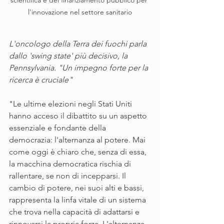
scientifica e del finanziamento pubblico per 
l'innovazione nel settore sanitario
L'oncologo della Terra dei fuochi parla 
dallo 'swing state' più decisivo, la 
Pennsylvania. "Un impegno forte per la 
ricerca è cruciale"
"Le ultime elezioni negli Stati Uniti 
hanno acceso il dibattito su un aspetto 
essenziale e fondante della 
democrazia: l'alternanza al potere. Mai 
come oggi è chiaro che, senza di essa, 
la macchina democratica rischia di 
rallentare, se non di incepparsi. Il 
cambio di potere, nei suoi alti e bassi, 
rappresenta la linfa vitale di un sistema 
che trova nella capacità di adattarsi e 
rinnovarsi la propria forza. L'alternanza 