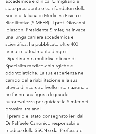
accademica e clinica, Gimigliano è 
stato presidente e tra i fondatori della 
Società Italiana di Medicina Fisica e 
Riabilitativa (SIMFER). Il prof. Giovanni 
Iolascon, Presidente Simfer, ha invece 
una lunga carriera accademica e 
scientifica, ha pubblicato oltre 400 
articoli e attualmente dirige il 
Dipartimento multidisciplinare di 
Specialità medico-chirurgiche e 
odontoiatriche. La sua esperienza nel 
campo della riabilitazione e la sua 
attività di ricerca a livello internazionale 
ne fanno una figura di grande 
autorevolezza per guidare la Simfer nei 
prossimi tre anni.
Il premio e’ stato consegnato ieri dal 
Dr Raffaele Canonico responsabile 
medico della SSCN e dal Professore 