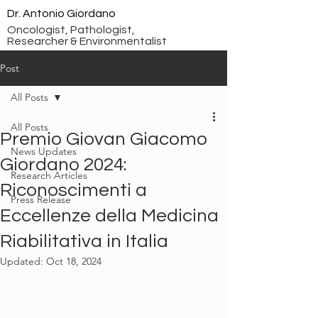
Dr. Antonio Giordano
Oncologist, Pathologist,
Researcher & Environmentalist
Post
All Posts
All Posts
Premio Giovan Giacomo
News Updates
Giordano 2024:
Research Articles
Riconoscimenti a
Press Release
Eccellenze della Medicina
Riabilitativa in Italia
Updated:
Oct 18, 2024