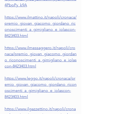
4PbpPy_k9A
https://www.ilmattino.it/napoli/cronaca/
premio_giovan_giacomo_giordano_ric
onoscimenti_a_gimigliano_e_iolascon-
8423403.html
https://www.ilmessaggero.it/napoli/cro
naca/premio_giovan_giacomo_giordan
o_riconoscimenti_a_gimigliano_e_iolas
con-8423403.html
https://www.leggo.it/napoli/cronaca/pr
emio_giovan_giacomo_giordano_ricon
oscimenti_a_gimigliano_e_iolascon-
8423403.html
https://www.ilgazzettino.it/napoli/crona