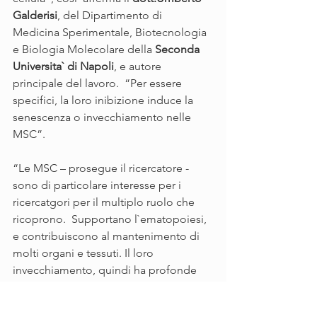
Galderisi
, del Dipartimento di 
Medicina Sperimentale, Biotecnologia 
e Biologia Molecolare della 
Seconda 
Universita` di Napoli
, e autore 
principale del lavoro.  “Per essere 
specifici, la loro inibizione induce la 
senescenza o invecchiamento nelle 
MSC”.  
“Le MSC – prosegue il ricercatore - 
sono di particolare interesse per i 
ricercatgori per il multiplo ruolo che 
ricoprono.  Supportano l`ematopoiesi, 
e contribuiscono al mantenimento di 
molti organi e tessuti. Il loro 
invecchiamento, quindi ha profonde 
conseguenze sul corpo umano.   