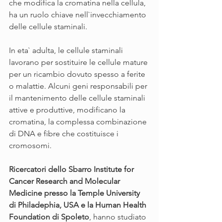
che modifica la cromatina nella cellula, 
ha un ruolo chiave nell`invecchiamento 
delle cellule staminali.
In eta` adulta, le cellule staminali 
lavorano per sostituire le cellule mature 
per un ricambio dovuto spesso a ferite 
o malattie. Alcuni geni responsabili per 
il mantenimento delle cellule staminali 
attive e produttive, modificano la 
cromatina, la complessa combinazione 
di DNA e fibre che costituisce i 
cromosomi.
Ricercatori dello Sbarro Institute for 
Cancer Research and Molecular 
Medicine presso la Temple University 
di Philadephia, USA e la Human Health 
Foundation di Spoleto
, hanno studiato 