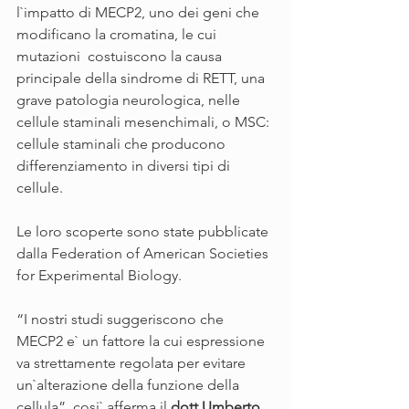
l`impatto di MECP2, uno dei geni che 
modificano la cromatina, le cui 
mutazioni  costuiscono la causa 
principale della sindrome di RETT, una 
grave patologia neurologica, nelle 
cellule staminali mesenchimali, o MSC: 
cellule staminali che producono 
differenziamento in diversi tipi di 
cellule. 
Le loro scoperte sono state pubblicate 
dalla Federation of American Societies 
for Experimental Biology.
“I nostri studi suggeriscono che 
MECP2 e` un fattore la cui espressione 
va strettamente regolata per evitare 
un`alterazione della funzione della 
cellula”, cosi` afferma il 
dott.Umberto 