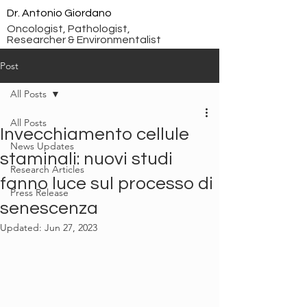
Dr. Antonio Giordano
Oncologist, Pathologist,
Researcher & Environmentalist
Post
All Posts
All Posts
Invecchiamento cellule
News Updates
staminali: nuovi studi
Research Articles
fanno luce sul processo di
Press Release
senescenza
Updated:
Jun 27, 2023