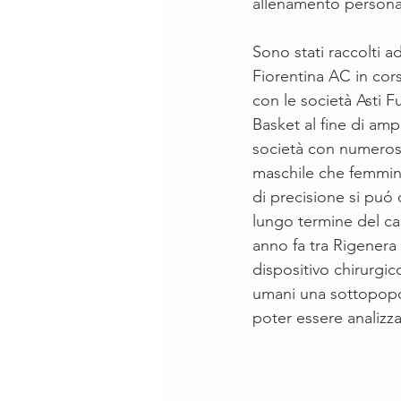
allenamento personal
Sono stati raccolti a
Fiorentina AC in corso
con le società Asti Fu
Basket al fine di ampl
società con numerosi 
maschile che femmini
di precisione si pu
lungo termine del c
anno fa tra Rigenera e
dispositivo chirurgic
umani una sottopopola
poter essere analizz