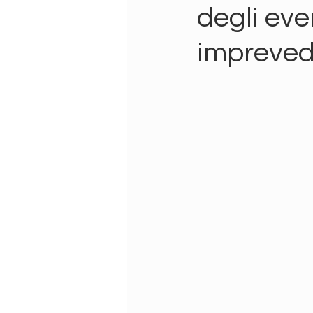
degli eve
imprevedi