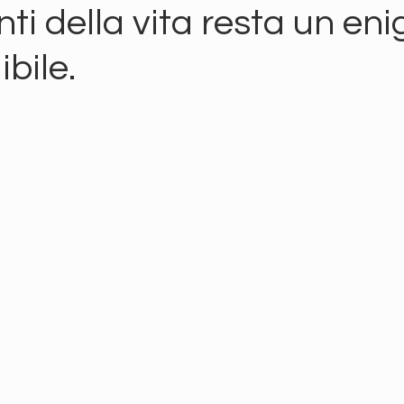
nti della vita resta un en
bile.