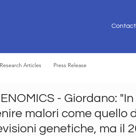
Contact
Research Articles
Press Release
NOMICS - Giordano: "I
nire malori come quello 
evisioni genetiche, ma il 